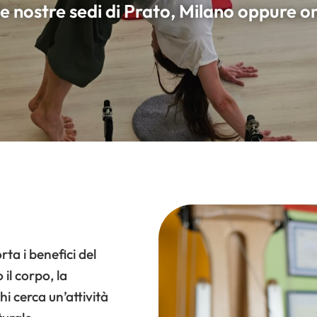
e nostre sedi di Prato, Milano oppure o
ta i benefici del
il corpo, la
hi cerca un’attività