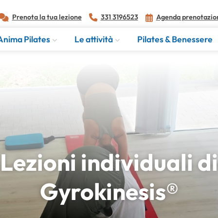
Prenota la tua lezione
331 3196523
Agenda prenotazio
Anima Pilates
Le attività
Pilates & Benessere
Lezioni individuali di
Gyrokinesis®