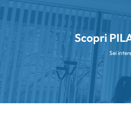
Scopri PI
Sei inte