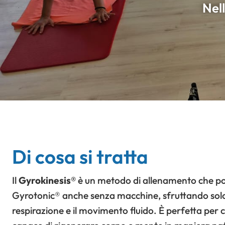
Nell
Di cosa si tratta
Il
Gyrokinesis®
è un metodo di allenamento che por
Gyrotonic® anche senza macchine, sfruttando solo 
respirazione e il movimento fluido. È perfetta per c