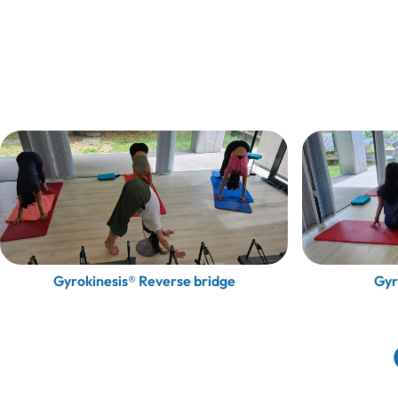
Gyrokinesis® Reverse bridge
Gyr