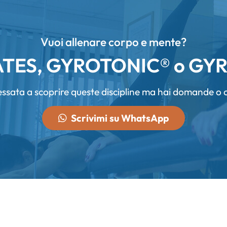
Vuoi allenare corpo e mente?
LATES, GYROTONIC® o GY
ressata a scoprire queste discipline ma hai domande o c
Scrivimi su WhatsApp