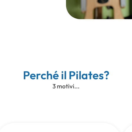
Perché il Pilates?
3 motivi...