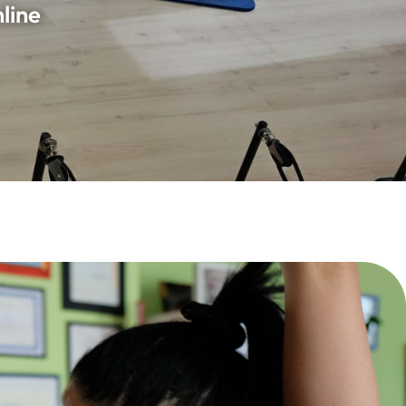
nline